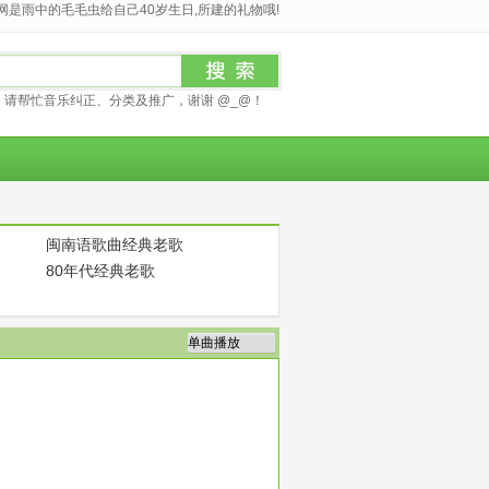
是雨中的毛毛虫给自己40岁生日,所建的礼物哦!
请帮忙音乐纠正、分类及推广，谢谢 @_@！
闽南语歌曲经典老歌
80年代经典老歌