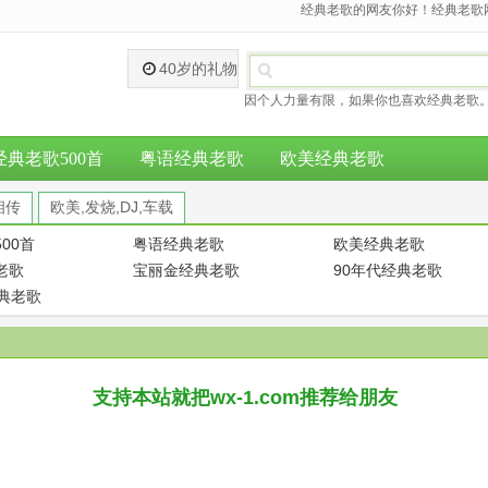
经典老歌的网友你好！经典老歌网
40岁的礼物
因个人力量有限，如果你也喜欢经典老歌。
经典老歌500首
粤语经典老歌
欧美经典老歌
相传
欧美,发烧,DJ,车载
00首
粤语经典老歌
欧美经典老歌
老歌
宝丽金经典老歌
90年代经典老歌
经典老歌
支持本站就把wx-1.com推荐给朋友