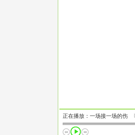
正在播放：一场接一场的伤