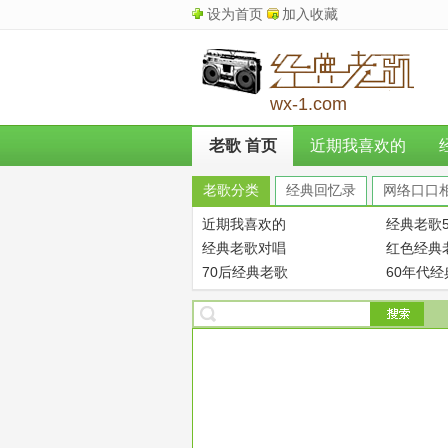
设为首页
加入收藏
wx-1.com
老歌 首页
近期我喜欢的
老歌分类
经典回忆录
网络口口
近期我喜欢的
经典老歌5
经典老歌对唱
红色经典
70后经典老歌
60年代