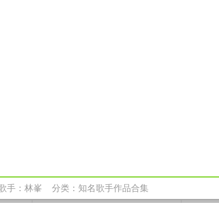
歌手：
林峯
分类：
知名歌手作品合集