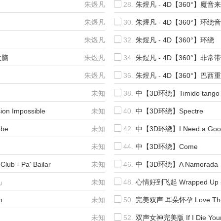
朱煜凡
28.
朱煜凡 - 4D【360°】魔音
朱煜凡
30.
朱煜凡 - 4D【360°】环绕
朱煜凡
32.
朱煜凡 - 4D【360°】环绕
大脑
朱煜凡
34.
朱煜凡 - 4D【360°】非常
朱煜凡
36.
朱煜凡 - 4D【360°】巴西
未知
38.
中【3D环绕】Timido tango
n Impossible
未知
40.
中【3D环绕】Spectre
be
未知
42.
中【3D环绕】I Need a Goo
未知
44.
中【3D环绕】Come
b - Pa' Bailar
未知
46.
中【3D环绕】A Namorada
e」
未知
48.
心情好到飞起 Wrapped Up - 
n
未知
50.
完美双声 耳朵怀孕 Love The 
未知
52.
双声女神完美版 If I Die You