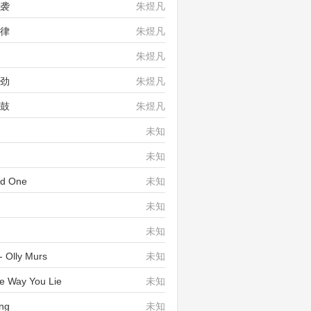
来袭
朱煜凡
音律
朱煜凡
朱煜凡
带劲
朱煜凡
重鼓
朱煜凡
未知
未知
d One
未知
未知
未知
Olly Murs
未知
Way You Lie
未知
ng
未知