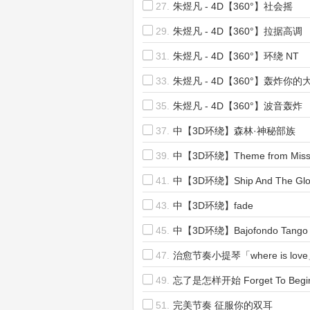
27.
朱煜凡 - 4D【360°】社会摇
29.
朱煜凡 - 4D【360°】拉据高调
31.
朱煜凡 - 4D【360°】环绕 NT
33.
朱煜凡 - 4D【360°】轰炸你的
35.
朱煜凡 - 4D【360°】波音轰炸
37.
中【3D环绕】森林·神秘部族
39.
中【3D环绕】Theme from Missio
41.
中【3D环绕】Ship And The Glo
43.
中【3D环绕】fade
45.
中【3D环绕】Bajofondo Tango Clu
47.
治愈节奏小提琴「where is lov
49.
忘了是怎样开始 Forget To Begi
51.
完美节奏 征服你的双耳