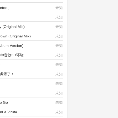
etoe」
未知
未知
riginal Mix)
未知
 (Original Mix)
未知
um Version)
未知
e 五种音效3D环绕
未知
e
未知
,碉堡了！
未知
未知
未知
e Go
未知
a Viruta
未知