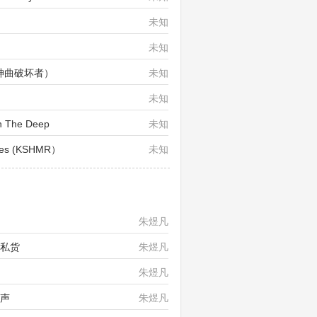
未知
未知
（神曲破坏者）
未知
未知
 The Deep
未知
es (KSHMR）
未知
朱煜凡
版私货
朱煜凡
朱煜凡
女声
朱煜凡